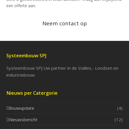
een offerte aan.
Neem contact op
Systeembouw SPJ
Systeembouw SPJ Uw partner in de Stallen,- Loodsen en
industriebouw.
Nieuws per Catergorie
Bouwupdate
(4)
Nieuwsbericht
(12)