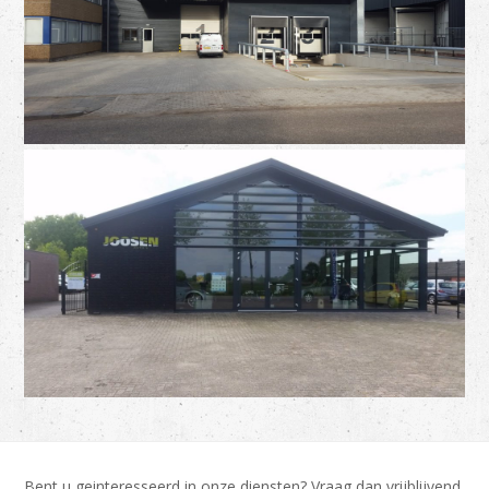
Bent u geinteresseerd in onze diensten? Vraag dan vrijblijvend