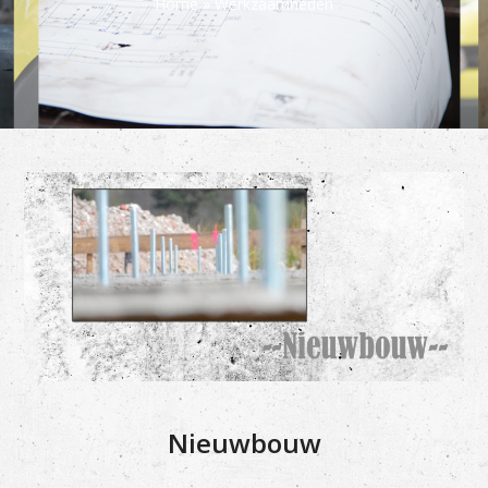
Home
»
Werkzaamheden
Nieuwbouw