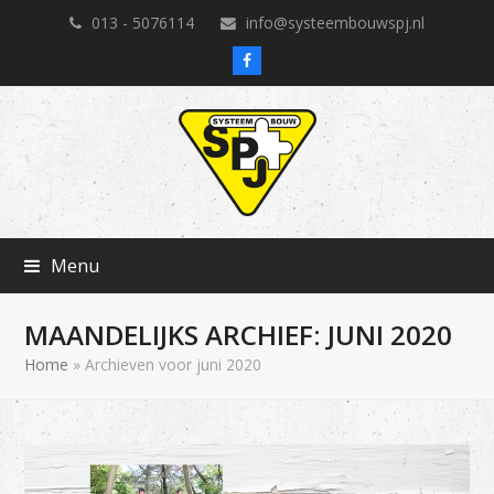
013 - 5076114
info@systeembouwspj.nl
Facebook
Menu
MAANDELIJKS ARCHIEF: JUNI 2020
Home
»
Archieven voor juni 2020