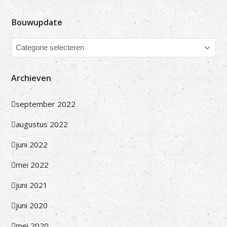
Bouwupdate
Bouwupdate
Archieven
september 2022
augustus 2022
juni 2022
mei 2022
juni 2021
juni 2020
mei 2020