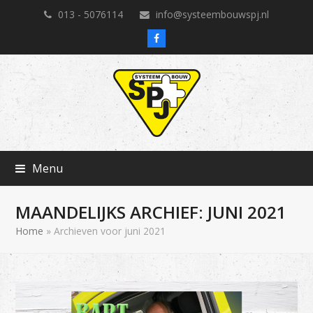
013 - 5076114
info@systeembouwspj.nl
Facebook
Menu
MAANDELIJKS ARCHIEF: JUNI 2021
Home
»
Archieven voor juni 2021