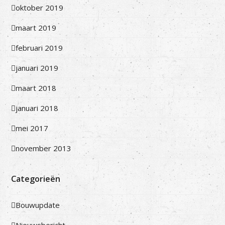
oktober 2019
maart 2019
februari 2019
januari 2019
maart 2018
januari 2018
mei 2017
november 2013
Categorieën
Bouwupdate
Nieuwsbericht