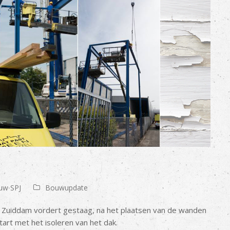
uw SPJ
Bouwupdate
a Zuiddam vordert gestaag, na het plaatsen van de wanden
start met het isoleren van het dak.