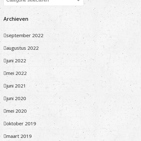
Archieven
september 2022
augustus 2022
juni 2022
mei 2022
juni 2021
juni 2020
mei 2020
oktober 2019
maart 2019