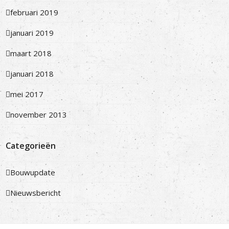
februari 2019
januari 2019
maart 2018
januari 2018
mei 2017
november 2013
Categorieën
Bouwupdate
Nieuwsbericht